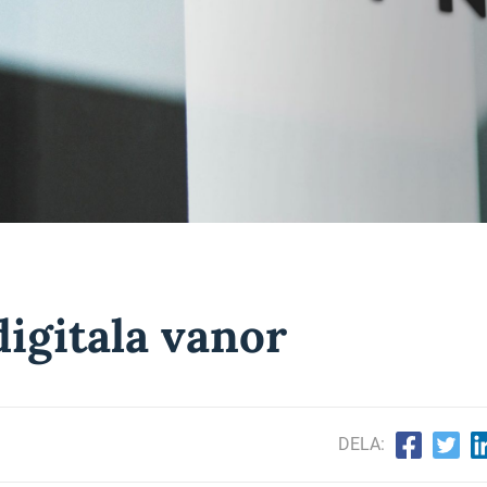
digitala vanor
DELA: