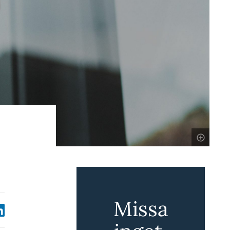
Missa