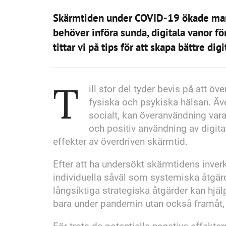
Skärmtiden under COVID-19 ökade mar
behöver införa sunda, digitala vanor för
tittar vi på tips för att skapa bättre dig
T
ill stor del tyder bevis på att ö
fysiska och psykiska hälsan. Äve
socialt, kan överanvändning vara 
och positiv användning av digita
effekter av överdriven skärmtid.
Efter att ha undersökt skärmtidens inver
individuella såväl som systemiska åtgär
långsiktiga strategiska åtgärder kan hjäl
bara under pandemin utan också framåt, 