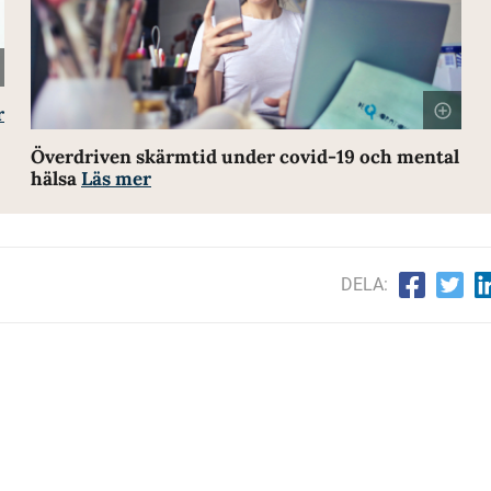
r
Överdriven skärmtid under covid-19 och mental
hälsa
Läs mer
DELA: