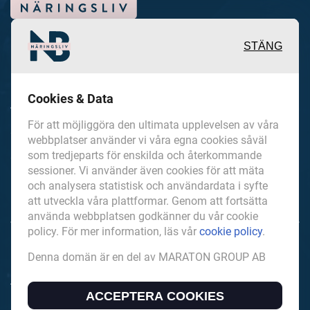
STÄNG
Inspirerande, engagerande och
Cookies & Data
värdefulla berättelser och
För att möjliggöra den ultimata upplevelsen av våra
reportage från och om det lokala
webbplatser använder vi våra egna cookies såväl
som tredjeparts för enskilda och återkommande
näringslivet och dess aktörer samt
sessioner. Vi använder även cookies för att mäta
en hel del annan läsvärt innehåll.
och analysera statistisk och användardata i syfte
att utveckla våra plattformar. Genom att fortsätta
använda webbplatsen godkänner du vår cookie
policy. För mer information, läs vår
cookie policy
.
NorrbottensNaringsliv.se är en del av mediakoncernen
Denna domän är en del av MARATON GROUP AB
MARATON GROUP AB som äger och förvaltar digitala
tidningsvarumärken i Europa.
ACCEPTERA COOKIES