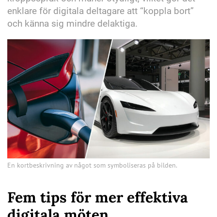
enklare för digitala deltagare att “koppla bort”
och känna sig mindre delaktiga.
En kortbeskrivning av något som symboliseras på bilden.
Fem tips för mer effektiva
digitala möten