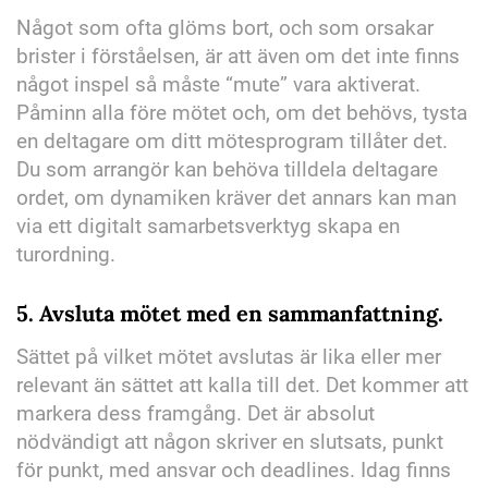
Något som ofta glöms bort, och som orsakar
brister i förståelsen, är att även om det inte finns
något inspel så måste “mute” vara aktiverat.
Påminn alla före mötet och, om det behövs, tysta
en deltagare om ditt mötesprogram tillåter det.
Du som arrangör kan behöva tilldela deltagare
ordet, om dynamiken kräver det annars kan man
via ett digitalt samarbetsverktyg skapa en
turordning.
5.
Avsluta mötet med en sammanfattning.
Sättet på vilket mötet avslutas är lika eller mer
relevant än sättet att kalla till det. Det kommer att
markera dess framgång. Det är absolut
nödvändigt att någon skriver en slutsats, punkt
för punkt, med ansvar och deadlines. Idag finns