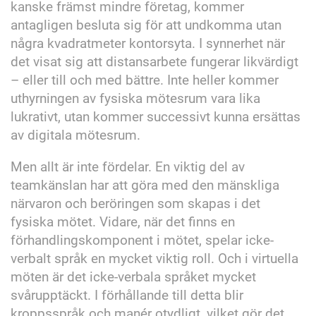
kanske främst mindre företag, kommer
antagligen besluta sig för att undkomma utan
några kvadratmeter kontorsyta. I synnerhet när
det visat sig att distansarbete fungerar likvärdigt
– eller till och med bättre. Inte heller kommer
uthyrningen av fysiska mötesrum vara lika
lukrativt, utan kommer successivt kunna ersättas
av digitala mötesrum.
Men allt är inte fördelar. En viktig del av
teamkänslan har att göra med den mänskliga
närvaron och beröringen som skapas i det
fysiska mötet. Vidare, när det finns en
förhandlingskomponent i mötet, spelar icke-
verbalt språk en mycket viktig roll. Och i virtuella
möten är det icke-verbala språket mycket
svårupptäckt. I förhållande till detta blir
kroppsspråk och manér otydligt, vilket gör det