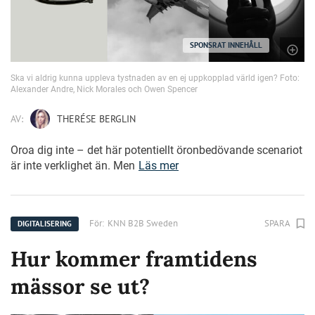
SPONSRAT INNEHÅLL
Ska vi aldrig kunna uppleva tystnaden av en ej uppkopplad värld igen? Foto:
Alexander Andre, Nick Morales och Owen Spencer
AV:
THERÉSE BERGLIN
Oroa dig inte – det här potentiellt öronbedövande scenariot
är inte verklighet än. Men
Läs mer
För:
KNN B2B Sweden
SPARA
DIGITALISERING
Hur kommer framtidens
mässor se ut?