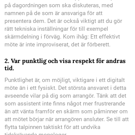
på dagordningen som ska diskuteras, med
namnen på de som är ansvariga för att
presentera dem. Det är också viktigt att du gör
rätt tekniska inställningar för till exempel
skärmdelning i förväg. Kom ihåg: Ett effektivt
möte är inte improviserat, det är förberett.
2.
Var punktlig och visa respekt för andras
tid.
Punktlighet är, om möjligt, viktigare i ett digitalt
möte än i ett fysiskt. Det största ansvaret i detta
avseende vilar på dig som arrangör. Tänk att det
som assistent inte finns något mer frustrerande
än att vänta framför en skärm som påminner om
att mötet börjar när arrangören ansluter. Se till att
flytta talpinnen taktiskt för att undvika
tidskrävande monologer.