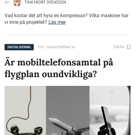
AV:
TINA HJORT SVENSSON
Vad kostar det att hyra en kompressor? Vilka maskiner har
vi inne på projektet?
Läs mer
För:
Hallandsaffarer.se
SPARA
DIGITALISERING
Är mobiltelefonsamtal på
flygplan oundvikliga?