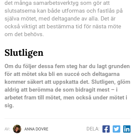
det många samarbetsverktyg som gör att
slutsatserna kan både utformas och fastlås på
själva mötet, med deltagande av alla. Det är
också viktigt att bestämma tid för nästa möte
om det behövs.
Slutligen
Om du följer dessa fem steg har du lagt grunden
för att mötet ska bli en succé och deltagarna
kommer säkert att uppskatta det. Slutligen, glöm
aldrig att berömma de som bidragit mest – i
arbetet fram till mötet, men också under mötet i
sig.
DELA:
AV:
ANNA DOVRE