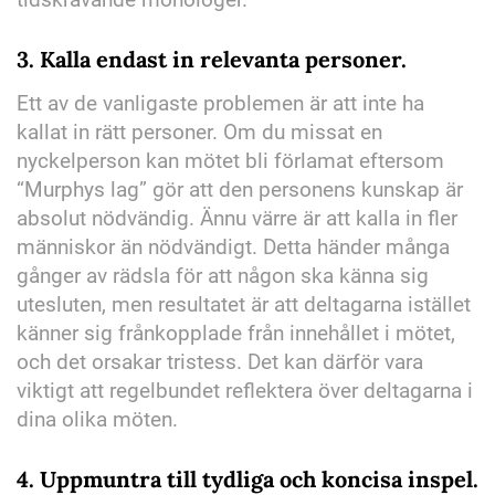
3.
Kalla endast in relevanta personer.
Ett av de vanligaste problemen är att inte ha
kallat in rätt personer. Om du missat en
nyckelperson kan mötet bli förlamat eftersom
“Murphys lag” gör att den personens kunskap är
absolut nödvändig. Ännu värre är att kalla in fler
människor än nödvändigt. Detta händer många
gånger av rädsla för att någon ska känna sig
utesluten, men resultatet är att deltagarna istället
känner sig frånkopplade från innehållet i mötet,
och det orsakar tristess. Det kan därför vara
viktigt att regelbundet reflektera över deltagarna i
dina olika möten.
4.
Uppmuntra till tydliga och koncisa inspel.