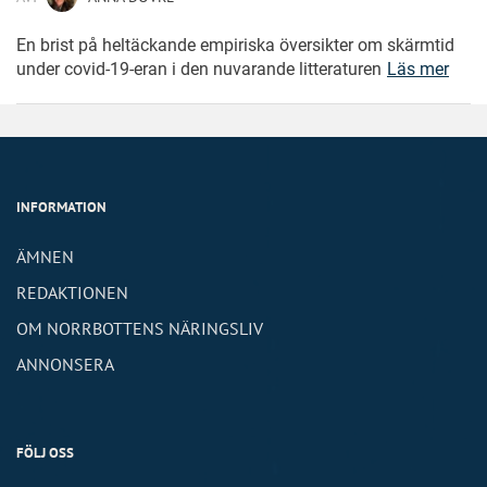
En brist på heltäckande empiriska översikter om skärmtid
under covid-19-eran i den nuvarande litteraturen
Läs mer
INFORMATION
ÄMNEN
REDAKTIONEN
OM NORRBOTTENS NÄRINGSLIV
ANNONSERA
FÖLJ OSS