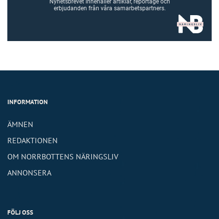
Nyhetsbrevet innehåller artiklar, reportage och
erbjudanden från våra samarbetspartners.
INFORMATION
ÄMNEN
REDAKTIONEN
OM NORRBOTTENS NÄRINGSLIV
ANNONSERA
FÖLJ OSS