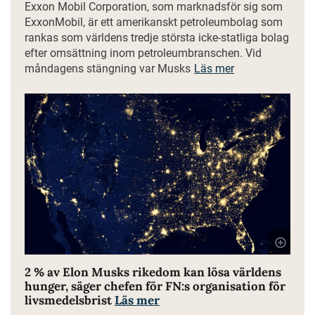
Exxon Mobil Corporation, som marknadsför sig som
ExxonMobil, är ett amerikanskt petroleumbolag som
rankas som världens tredje största icke-statliga bolag
efter omsättning inom petroleumbranschen. Vid
måndagens stängning var Musks
Läs mer
2 % av Elon Musks rikedom kan lösa världens
hunger, säger chefen för FN:s organisation för
livsmedelsbrist
Läs mer