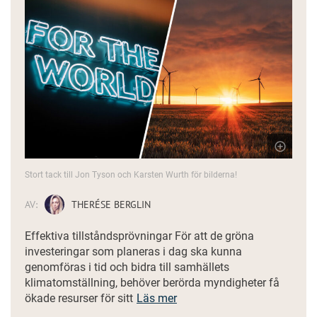
Stort tack till Jon Tyson och Karsten Wurth för bilderna!
AV:
THERÉSE BERGLIN
Effektiva tillståndsprövningar För att de gröna
investeringar som planeras i dag ska kunna
genomföras i tid och bidra till samhällets
klimatomställning, behöver berörda myndigheter få
ökade resurser för sitt
Läs mer