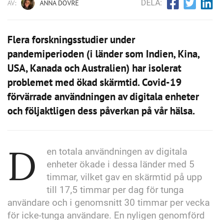
DELA:
AV:
ANNA DOVRE
Flera forskningsstudier under
pandemiperioden (i länder som Indien, Kina,
USA, Kanada och Australien) har isolerat
problemet med ökad skärmtid. Covid-19
förvärrade användningen av digitala enheter
och följaktligen dess påverkan på vår hälsa.
D
en totala användningen av digitala
enheter ökade i dessa länder med 5
timmar, vilket gav en skärmtid på upp
till 17,5 timmar per dag för tunga
användare och i genomsnitt 30 timmar per vecka
för icke-tunga användare. En nyligen genomförd