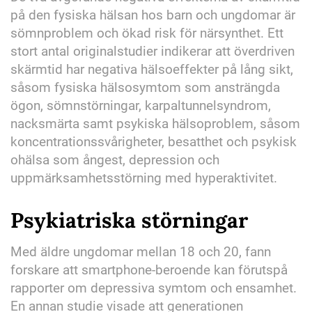
på den fysiska hälsan hos barn och ungdomar är
sömnproblem och ökad risk för närsynthet. Ett
stort antal originalstudier indikerar att överdriven
skärmtid har negativa hälsoeffekter på lång sikt,
såsom fysiska hälsosymtom som ansträngda
ögon, sömnstörningar, karpaltunnelsyndrom,
nacksmärta samt psykiska hälsoproblem, såsom
koncentrationssvårigheter, besatthet och psykisk
ohälsa som ångest, depression och
uppmärksamhetsstörning med hyperaktivitet.
Psykiatriska störningar
Med äldre ungdomar mellan 18 och 20, fann
forskare att smartphone-beroende kan förutspå
rapporter om depressiva symtom och ensamhet.
En annan studie visade att generationen