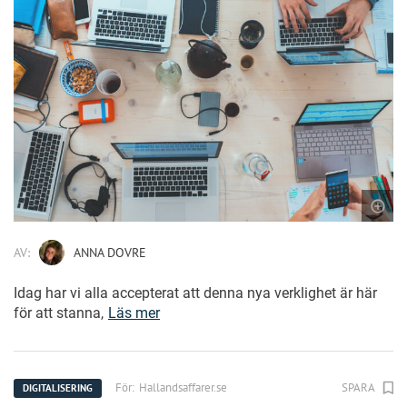
AV:
ANNA DOVRE
Idag har vi alla accepterat att denna nya verklighet är här
för att stanna,
Läs mer
För:
Hallandsaffarer.se
SPARA
DIGITALISERING