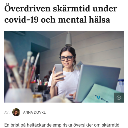
Överdriven skärmtid under
covid-19 och mental hälsa
AV:
ANNA DOVRE
En brist på heltäckande empiriska översikter om skärmtid