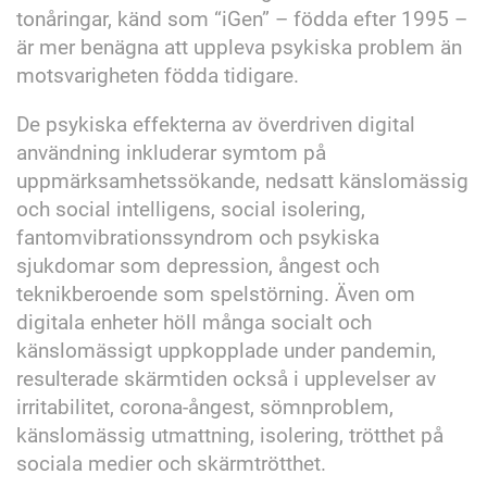
tonåringar, känd som “iGen” – födda efter 1995 –
är mer benägna att uppleva psykiska problem än
motsvarigheten födda tidigare.
De psykiska effekterna av överdriven digital
användning inkluderar symtom på
uppmärksamhetssökande, nedsatt känslomässig
och social intelligens, social isolering,
fantomvibrationssyndrom och psykiska
sjukdomar som depression, ångest och
teknikberoende som spelstörning. Även om
digitala enheter höll många socialt och
känslomässigt uppkopplade under pandemin,
resulterade skärmtiden också i upplevelser av
irritabilitet, corona-ångest, sömnproblem,
känslomässig utmattning, isolering, trötthet på
sociala medier och skärmtrötthet.