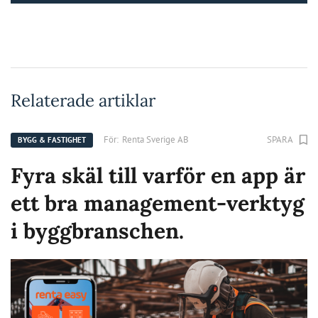
Relaterade artiklar
För:
Renta Sverige AB
SPARA
BYGG & FASTIGHET
Fyra skäl till varför en app är
ett bra management-verktyg
i byggbranschen.