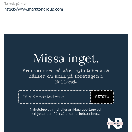
Ta reda pä mer
https://www.maratongroup.com
Missa inget.
Prenumerera på vårt nyhetsbrev så
håller du koll på företagen i
Halland.
SKICKA
Nyhetsbrevet innehåller artiklar, reportage och
erbjudanden från våra samarbetspartners.