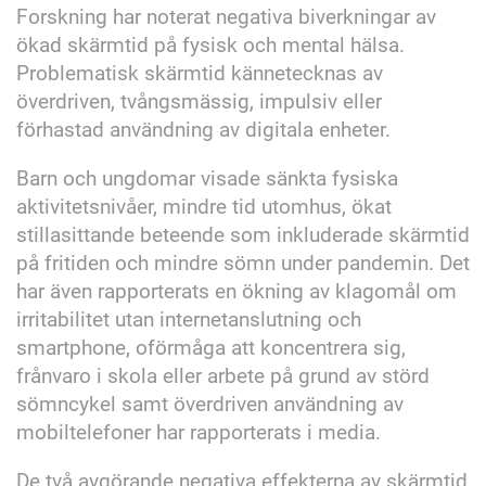
Forskning har noterat negativa biverkningar av
ökad skärmtid på fysisk och mental hälsa.
Problematisk skärmtid kännetecknas av
överdriven, tvångsmässig, impulsiv eller
förhastad användning av digitala enheter.
Barn och ungdomar visade sänkta fysiska
aktivitetsnivåer, mindre tid utomhus, ökat
stillasittande beteende som inkluderade skärmtid
på fritiden och mindre sömn under pandemin. Det
har även rapporterats en ökning av klagomål om
irritabilitet utan internetanslutning och
smartphone, oförmåga att koncentrera sig,
frånvaro i skola eller arbete på grund av störd
sömncykel samt överdriven användning av
mobiltelefoner har rapporterats i media.
De två avgörande negativa effekterna av skärmtid