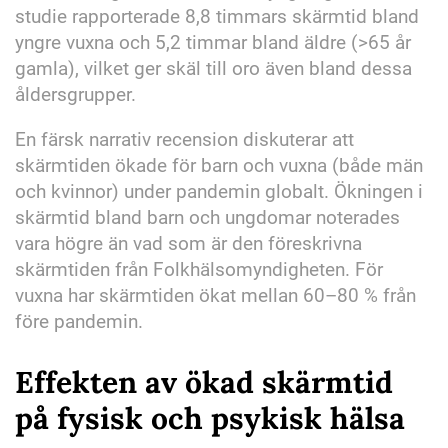
studie rapporterade 8,8 timmars skärmtid bland
yngre vuxna och 5,2 timmar bland äldre (>65 år
gamla), vilket ger skäl till oro även bland dessa
åldersgrupper.
En färsk narrativ recension diskuterar att
skärmtiden ökade för barn och vuxna (både män
och kvinnor) under pandemin globalt. Ökningen i
skärmtid bland barn och ungdomar noterades
vara högre än vad som är den föreskrivna
skärmtiden från Folkhälsomyndigheten. För
vuxna har skärmtiden ökat mellan 60–80 % från
före pandemin.
Effekten av ökad skärmtid
på fysisk och psykisk hälsa