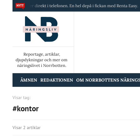
a maskiner direkt i telefonen. En hel depå i fickan med Renta Easy.
V
Reportage, artiklar,
djupdykningar och mer om
näringslivet i Norrbotten.
ÄMNEN
REDAKTIONEN
OM NORRBOTTENS NÄRINGS
Visar tag:
#kontor
Visar 2 artiklar