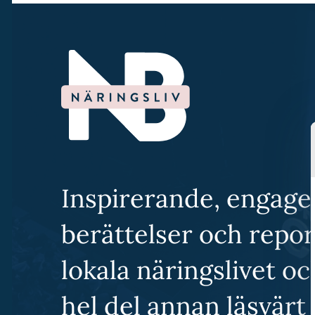
Inspirerande, engage
berättelser och repo
lokala näringslivet o
hel del annan läsvärt 