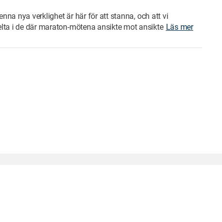
enna nya verklighet är här för att stanna, och att vi
lta i de där maraton-mötena ansikte mot ansikte
Läs mer