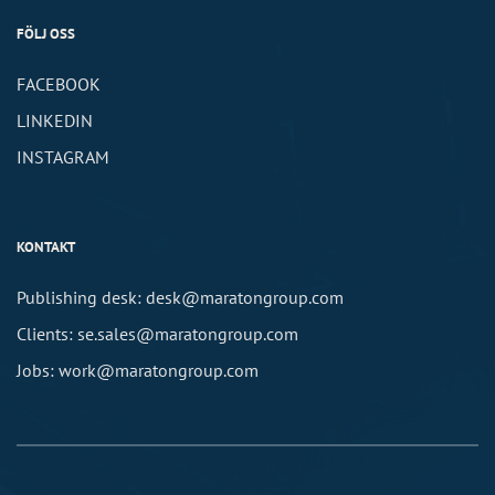
FÖLJ OSS
FACEBOOK
LINKEDIN
INSTAGRAM
KONTAKT
Publishing desk: desk@maratongroup.com
Clients: se.sales@maratongroup.com
Jobs: work@maratongroup.com