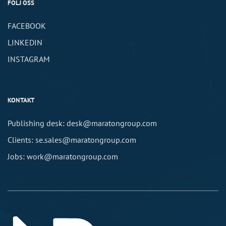
FÖLJ OSS
FACEBOOK
LINKEDIN
INSTAGRAM
KONTAKT
Publishing desk: desk@maratongroup.com
Clients: se.sales@maratongroup.com
Jobs: work@maratongroup.com