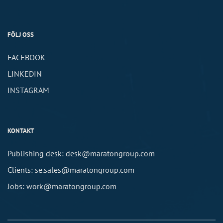
FÖLJ OSS
FACEBOOK
LINKEDIN
INSTAGRAM
KONTAKT
Publishing desk: desk@maratongroup.com
Clients: se.sales@maratongroup.com
Jobs: work@maratongroup.com