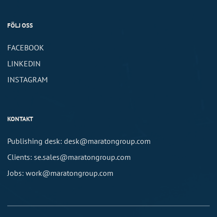
FÖLJ OSS
FACEBOOK
LINKEDIN
INSTAGRAM
KONTAKT
Publishing desk: desk@maratongroup.com
Clients: se.sales@maratongroup.com
Jobs: work@maratongroup.com