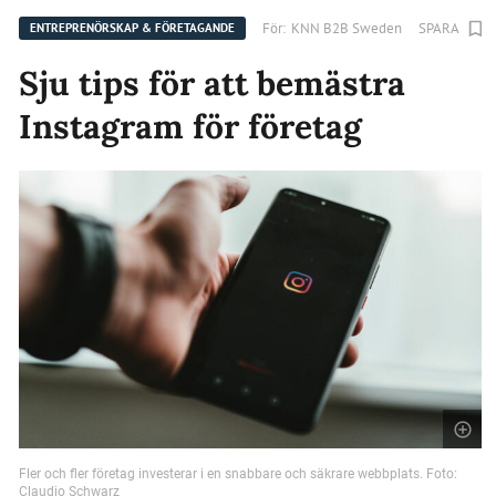
För:
KNN B2B Sweden
SPARA
ENTREPRENÖRSKAP & FÖRETAGANDE
Sju tips för att bemästra
Instagram för företag
Fler och fler företag investerar i en snabbare och säkrare webbplats. Foto:
Claudio Schwarz