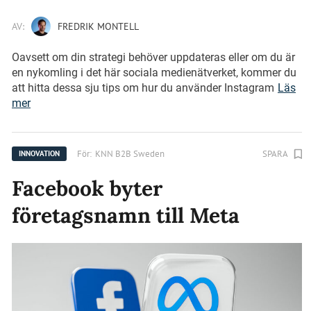
AV:
FREDRIK MONTELL
Oavsett om din strategi behöver uppdateras eller om du är
en nykomling i det här sociala medienätverket, kommer du
att hitta dessa sju tips om hur du använder Instagram
Läs
mer
För:
KNN B2B Sweden
SPARA
INNOVATION
Facebook byter
företagsnamn till Meta