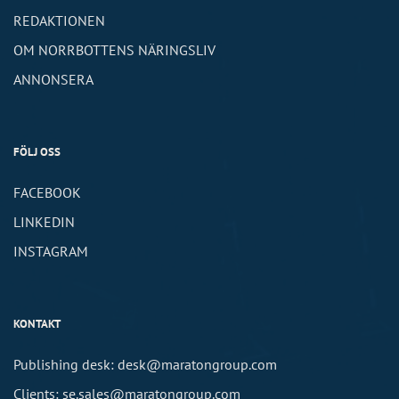
REDAKTIONEN
OM NORRBOTTENS NÄRINGSLIV
ANNONSERA
FÖLJ OSS
FACEBOOK
LINKEDIN
INSTAGRAM
KONTAKT
Publishing desk: desk@maratongroup.com
Clients: se.sales@maratongroup.com