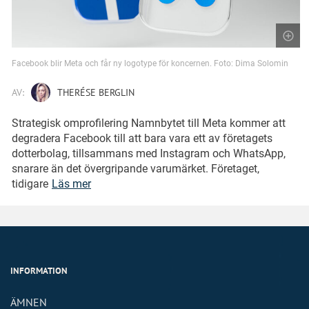
Facebook blir Meta och får ny logotype för koncernen. Foto: Dima Solomin
AV:
THERÉSE BERGLIN
Strategisk omprofilering Namnbytet till Meta kommer att
degradera Facebook till att bara vara ett av företagets
dotterbolag, tillsammans med Instagram och WhatsApp,
snarare än det övergripande varumärket. Företaget,
tidigare
Läs mer
INFORMATION
ÄMNEN