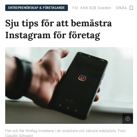
För:
KNN B2B Sweden
SPARA
ENTREPRENÖRSKAP & FÖRETAGANDE
Sju tips för att bemästra
Instagram för företag
Fler och fler företag investerar i en snabbare och säkrare webbplats. Foto:
Claudio Schwarz