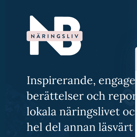
Inspirerande, engage
berättelser och repo
lokala näringslivet o
hel del annan läsvärt 